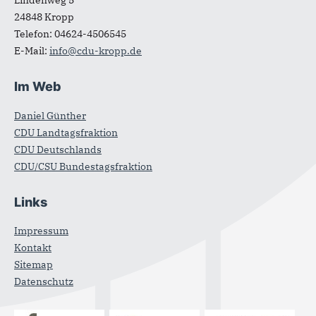
Lindenweg 5
24848
Kropp
Telefon:
04624-4506545
E-Mail:
info@cdu-kropp.de
Im Web
Daniel Günther
CDU Landtagsfraktion
CDU Deutschlands
CDU/CSU Bundestagsfraktion
Links
Impressum
Kontakt
Sitemap
Datenschutz